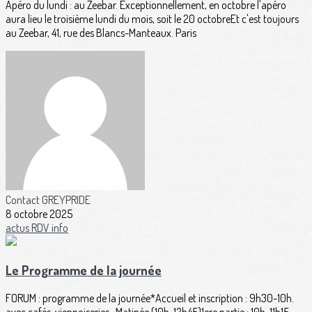
Apéro du lundi : au Zeebar. Exceptionnellement, en octobre l'apéro
aura lieu le troisième lundi du mois, soit le 20 octobreEt c'est toujours
au Zeebar, 41, rue des Blancs-Manteaux. Paris
Contact GREYPRIDE
8 octobre 2025
actus
RDV
info
Le Programme de la journée
FORUM : programme de la journée*Accueil et inscription : 9h30-10h.
avec cafés, viennoiseries...Matinée (10h-12h45)1ere partie : 10h-11h15-