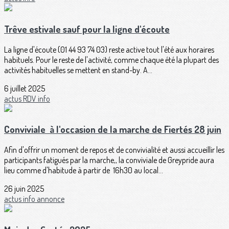
Trêve estivale sauf pour la ligne d'écoute
La ligne d'écoute (01 44 93 74 03) reste active tout l'été aux horaires
habituels. Pour le reste de l'activité, comme chaque été la plupart des
activités habituelles se mettent en stand-by. A...
6 juillet 2025
actus
RDV
info
Conviviale à l'occasion de la marche de Fiertés 28 juin
Afin d'offrir un moment de repos et de convivialité et aussi accueillir les
participants fatigués par la marche,, la conviviale de Greypride aura
lieu comme d'habitude à partir de 16h30 au local...
26 juin 2025
actus
info
annonce