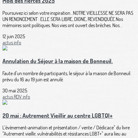
Mois des fiertés 2025
Poursuivez ici selon votre inspiration...NOTRE VIEILLESSE NE SERA PAS
UN RENONCEMENT : ELLE SERA LIBRE, DIGNE, REVENDIQUÉE.Nos
mémoires sont politiques. Nos vies ont ouvert des brèches. Nos...
12 juin 2025
actus
info
Annulation du Séjour à la maison de Bonneuil.
Faute d'un nombre de participants, le séjour à la maison de Bonneuil.
prévu du 16 au 19 juin est annulé.
30 mai 2025
actus
RDV
info
20 mai : Autrement Vieillir au centre LGBTQI+
L'évènement-animation et présentation / vente / Dédicace" du livre
"Autrement vieillir, vulnérabilités et résistances LGBT+" aura lieu au