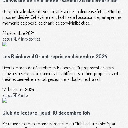
Conviviale de fin d'année : samedi 28 décembre 18h
Greypride a le plaisir de vous inviter à une chaleureuse fête de Noël qui
nous est dédiée. Cet événement festif sera l’occasion de partager des
moments de poésie, de chant, de convivialité et de...
24 décembre 2024
actus
RDV
info
sorties
Les Rainbow d'Or ont repris en décembre 2024
Depuis le mois de décembre les Rainbow d'Or proposent diverses
activités réservées aux séniors. Les différents ateliers proposés sont :
théâtre, bien-être mental, gestion de la douleur et travail...
17 décembre 2024
actus
RDV
info
Club de lecture : jeudi 19 décembre 15h
Retrouvez votre votre rendez-mensuel du Club Lecture animé par