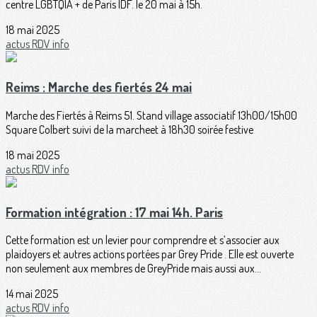
centre LGBTQIA + de Paris IDF. le 20 mai à 15h.
18 mai 2025
actus
RDV
info
Reims : Marche des fiertés 24 mai
Marche des Fiertés à Reims 51. Stand village associatif 13h00/15h00
Square Colbert suivi de la marcheet à 18h30 soirée festive
18 mai 2025
actus
RDV
info
Formation intégration : 17 mai 14h. Paris
Cette formation est un levier pour comprendre et s’associer aux
plaidoyers et autres actions portées par Grey Pride . Elle est ouverte
non seulement aux membres de GreyPride mais aussi aux...
14 mai 2025
actus
RDV
info