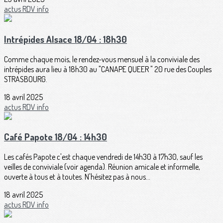
actus
RDV
info
Intrépides Alsace 18/04 : 18h30
Comme chaque mois, le rendez-vous mensuel à la conviviale des
intrépides aura lieu à 18h30 au "CANAPE QUEER " 20 rue des Couples
STRASBOURG.
18 avril 2025
actus
RDV
info
Café Papote 18/04 : 14h30
Les cafés Papote c'est chaque vendredi de 14h30 à 17h30, sauf les
veilles de conviviale (voir agenda). Réunion amicale et informelle,
ouverte à tous et à toutes. N'hésitez pas à nous...
18 avril 2025
actus
RDV
info