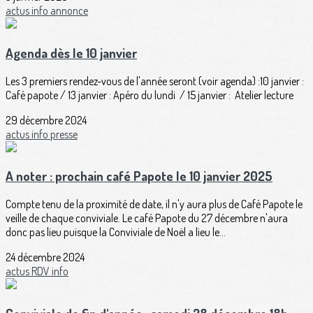
actus
info
annonce
Agenda dès le 10 janvier
Les 3 premiers rendez-vous de l'année seront (voir agenda) :10 janvier :
Café papote / 13 janvier : Apéro du lundi / 15 janvier : Atelier lecture
29 décembre 2024
actus
info
presse
A noter : prochain café Papote le 10 janvier 2025
Compte tenu de la proximité de date, il n'y aura plus de Café Papote le
veille de chaque conviviale. Le café Papote du 27 décembre n'aura
donc pas lieu puisque la Conviviale de Noël a lieu le...
24 décembre 2024
actus
RDV
info