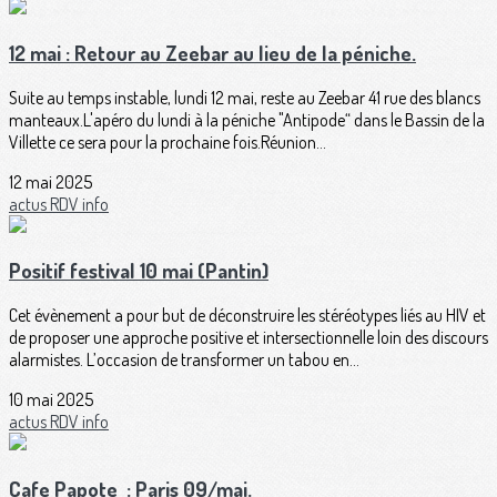
12 mai : Retour au Zeebar au lieu de la péniche.
Suite au temps instable, lundi 12 mai, reste au Zeebar 41 rue des blancs
manteaux.L'apéro du lundi à la péniche "Antipode“ dans le Bassin de la
Villette ce sera pour la prochaine fois.Réunion...
12 mai 2025
actus
RDV
info
Positif festival 10 mai (Pantin)
Cet évènement a pour but de déconstruire les stéréotypes liés au HIV et
de proposer une approche positive et intersectionnelle loin des discours
alarmistes. L’occasion de transformer un tabou en...
10 mai 2025
actus
RDV
info
Cafe Papote : Paris 09/mai.