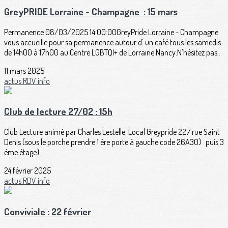
GreyPRIDE Lorraine - Champagne : 15 mars
Permanence 08/03/2025 14:00:00GreyPride Lorraine - Champagne
vous accueille pour sa permanence autour d' un café tous les samedis
de 14h00 à 17h00 au Centre LGBTQI+ de Lorraine Nancy.N'hésitez pas...
11 mars 2025
actus
RDV
info
Club de lecture 27/02 : 15h
Club Lecture animé par Charles Lestelle. Local Greypride 227 rue Saint
Denis (sous le porche prendre 1 ère porte à gauche code 26A30) puis 3
éme étage)
24 février 2025
actus
RDV
info
Conviviale : 22 février