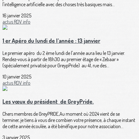
l'intelligence artificielle avec des choses très basiques mais...
16 janvier 2025
actus
RDV
info
1 er Apéro du lundi de l'année : 13 janvier
Le premier apéro du 2 ème lundi de l'année aura lieu le 13 janvier.
Rendez-vous à partir de 18h30 au premier étage de « Zebaar »
(spécialement privatisé pour GreypPride) au 41, rue des...
10 janvier 2025
actus
RDV
info
Les vœux du président de GreyPride.
Chers membres de GreyPRIDE,Au moment où 2024 vient de se
terminer, je tiens à vous dire combien votre présence, à chaque instant
de cette année écoulée, a été bénéfique pour notre association...
3 janvier 2025