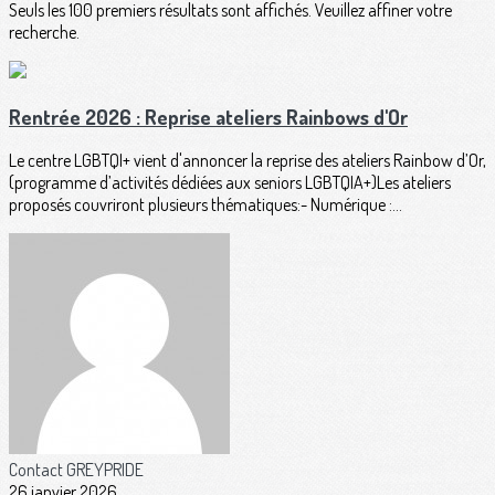
Seuls les 100 premiers résultats sont affichés. Veuillez affiner votre
recherche.
Rentrée 2026 : Reprise ateliers Rainbows d'Or
Le centre LGBTQI+ vient d'annoncer la reprise des ateliers Rainbow d’Or,
(programme d’activités dédiées aux seniors LGBTQIA+)Les ateliers
proposés couvriront plusieurs thématiques:- Numérique :...
Contact GREYPRIDE
26 janvier 2026