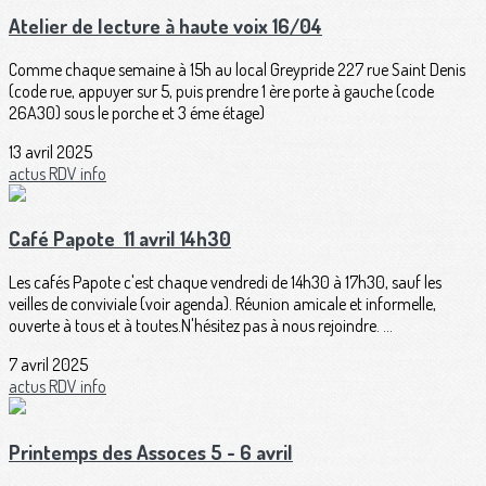
Atelier de lecture à haute voix 16/04
Comme chaque semaine à 15h au local Greypride 227 rue Saint Denis
(code rue, appuyer sur 5, puis prendre 1 ère porte à gauche (code
26A30) sous le porche et 3 éme étage)
13 avril 2025
actus
RDV
info
Café Papote 11 avril 14h30
Les cafés Papote c'est chaque vendredi de 14h30 à 17h30, sauf les
veilles de conviviale (voir agenda). Réunion amicale et informelle,
ouverte à tous et à toutes.N'hésitez pas à nous rejoindre. ...
7 avril 2025
actus
RDV
info
Printemps des Assoces 5 - 6 avril