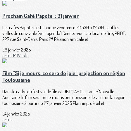
Prochain Café Papote : 31 janvier
Les cafés Papote c'est chaque vendredi de 14h30 à 17h30, sauf les
veilles de conviviale (voir agenda).Rendez-vous au local de GreyPRIDE,
227 rue Saint-Denis, Paris 2ᵉ.Réunion amicale et...
26 janvier 2025
actus
RDV
info
Film "Si je meurs, ce sera de joie" projection en région
Toulousaine
Dans le cadre du festival de films LGBTQIA+ Occitanie/Nouvelle
Aquitaine, le film sera projeté dans une quinzaine de villes de la région
toulousaine à partir du 27 janvier 2025.Planning, détail et...
24 janvier 2025
actus