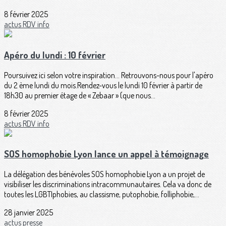
8 février 2025
actus
RDV
info
Apéro du lundi : 10 février
Poursuivez ici selon votre inspiration... Retrouvons-nous pour l'apéro
du 2 ème lundi du mois.Rendez-vous le lundi 10 février à partir de
18h30 au premier étage de « Zebaar » (que nous...
8 février 2025
actus
RDV
info
SOS homophobie Lyon lance un appel à témoignage
La délégation des bénévoles SOS homophobie Lyon a un projet de
visibiliser les discriminations intracommunautaires. Cela va donc de
toutes les LGBTIphobies, au classisme, putophobie, folliphobie,...
28 janvier 2025
actus
presse