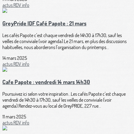
actus
RDV
info
GreyPride IDF Café Papote : 21 mars
Les cafés Papote c'est chaque vendredi de 14h30 à 17h30, sauf les
veilles de conviviale (voir agenda).Le 21 mars, en plus des discussions
habituelles, nous aborderons l'organisation du printemps...
14 mars 2025
actus
RDV
info
Cafe Papote : vendredi 14 mars 14h30
Poursuivez ici selon votre inspiration...Les cafés Papote c'est chaque
vendredi de 14h30 à 17h30, sauf les veilles de conviviale (voir
agenda).Rendez-vous au local de GreyPRIDE, 227 rue...
11 mars 2025
actus
RDV
info