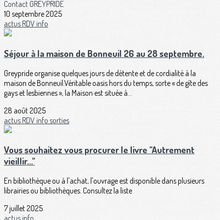
Contact GREYPRIDE
10 septembre 2025
actus
RDV
info
Séjour à la maison de Bonneuil 26 au 28 septembre.
Greypride organise quelques jours de détente et de cordialité à la
maison de Bonneuil.Véritable oasis hors du temps, sorte « de gîte des
gays et lesbiennes », la Maison est située à...
28 août 2025
actus
RDV
info
sorties
Vous souhaitez vous procurer le livre "Autrement
vieillir..."
En bibliothèque ou à l'achat, l'ouvrage est disponible dans plusieurs
librairies ou bibliothèques. Consultez la liste
7 juillet 2025
actus
info