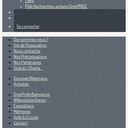
Liens
Pôle Recherches-actions GreyPRIDE
Se connecter
Qui sommes-nous ?
Vie de l'Association
Nous contacter
Nos Préconisations
Nos Partenaires
Statuts, Charte...
Groupes Régionaux
Activités
GreyPride Bienvenue
#RevolutionSenior
Expositions
Mémoires
Aide & Ecoute
Contact