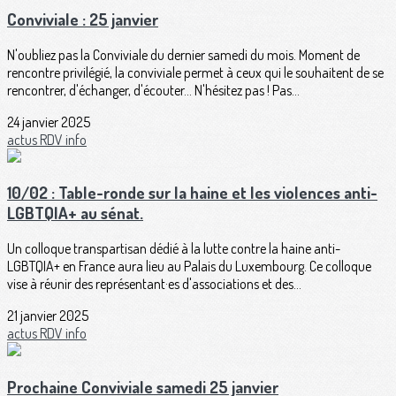
Conviviale : 25 janvier
N'oubliez pas la Conviviale du dernier samedi du mois. Moment de
rencontre privilégié, la conviviale permet à ceux qui le souhaitent de se
rencontrer, d'échanger, d'écouter... N'hésitez pas ! Pas...
24 janvier 2025
actus
RDV
info
10/02 : Table-ronde sur la haine et les violences anti-
LGBTQIA+ au sénat.
Un colloque transpartisan dédié à la lutte contre la haine anti-
LGBTQIA+ en France aura lieu au Palais du Luxembourg. Ce colloque
vise à réunir des représentant·es d'associations et des...
21 janvier 2025
actus
RDV
info
Prochaine Conviviale samedi 25 janvier