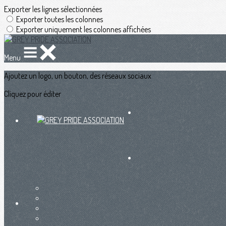
Exporter les lignes sélectionnées
Exporter toutes les colonnes
Exporter uniquement les colonnes affichées
Menu
Ajoutez un logo, un bouton, des réseaux sociaux
Cliquez pour éditer