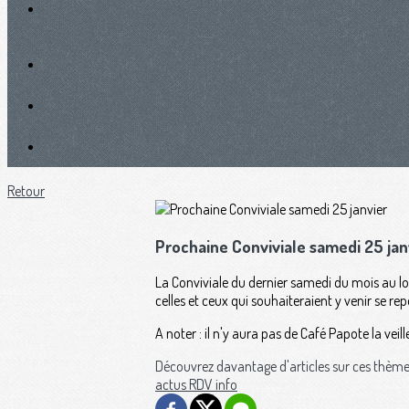
Retour
Prochaine Conviviale samedi 25 jan
La Conviviale du dernier samedi du mois au lo
celles et ceux qui souhaiteraient y venir se rep
A noter : il n'y aura pas de Café Papote la veille
Découvrez davantage d'articles sur ces thème
actus
RDV
info