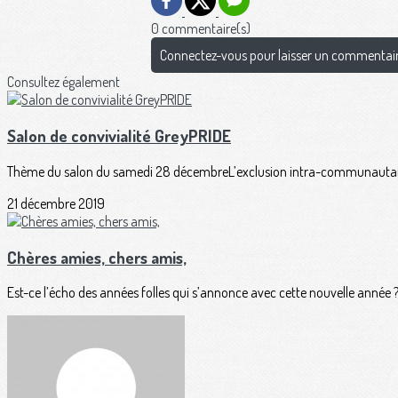
0 commentaire(s)
Connectez-vous pour laisser un commentai
Consultez également
Salon de convivialité GreyPRIDE
Thème du salon du samedi 28 décembreL’exclusion intra-communautaireLe
21 décembre 2019
Chères amies, chers amis,
Est-ce l’écho des années folles qui s’annonce avec cette nouvelle année ?