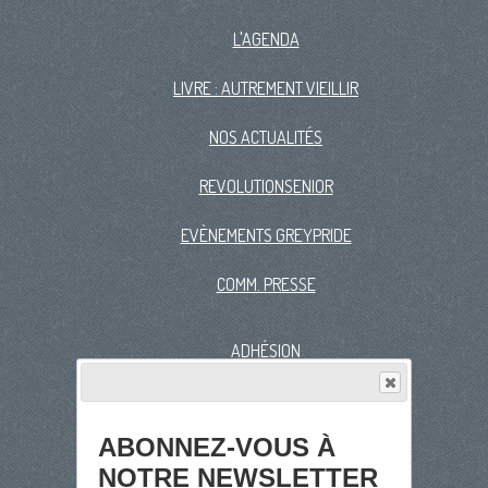
L'AGENDA
LIVRE : AUTREMENT VIEILLIR
NOS ACTUALITÉS
REVOLUTIONSENIOR
EVÈNEMENTS GREYPRIDE
COMM. PRESSE
ADHÉSION
FORMATIONS
ABONNEZ-VOUS À
ADHÉSION EN LIGNE
NOTRE NEWSLETTER