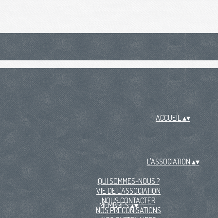
ACCUEIL
▴
▾
L'ASSOCIATION
▴
▾
QUI SOMMES-NOUS ?
VIE DE L'ASSOCIATION
NOUS CONTACTER
MEMBRES
▴
▾
NOS PRÉCONISATIONS