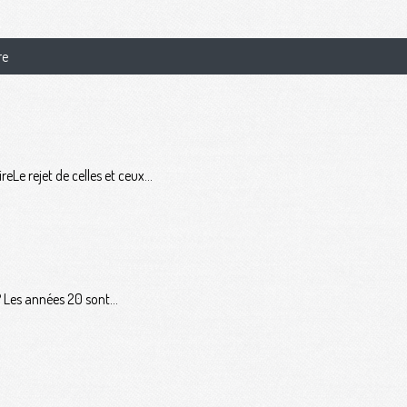
re
 rejet de celles et ceux...
 Les années 20 sont...