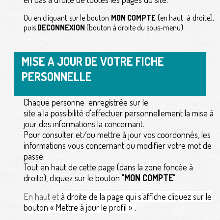
Ou en cliquant sur le bouton
MON COMPTE
(en haut à droite),
puis
DECONNEXION
(bouton à droite du sous-menu)
MISE A JOUR DE VOTRE FICHE
PERSONNELLE
Chaque personne enregistrée sur le
site a la possibilité d'effectuer personnellement la mise à
jour des informations la concernant.
Pour consulter et/ou mettre à jour vos coordonnés, les
informations vous concernant ou modifier votre mot de
passe.
Tout en haut de cette page (dans la zone foncée à
droite), cliquez sur le bouton "
MON COMPTE
".
En haut et
à droite de la page qui s'affiche cliquez sur le
bouton « Mettre à jour le profil »
.