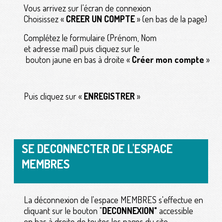
Vous arrivez sur l’écran de connexion
Choisissez «
CREER UN COMPTE
» (en bas de la page)
Complétez le formulaire (Prénom, Nom
et adresse mail) puis cliquez sur le
bouton jaune en bas à droite «
Créer mon compte
»
Puis cliquez sur «
ENREGISTRER
»
SE DECONNECTER DE L'ESPACE
MEMBRES
La déconnexion de l'espace MEMBRES s'effectue en
cliquant sur le bouton "
DECONNEXION"
accessible
en bas à droite de toutes les pages du site.