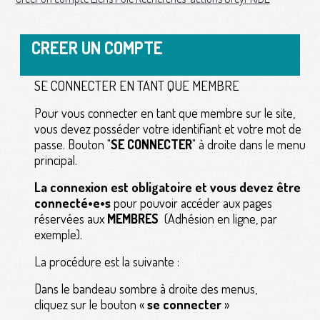
CREER UN COMPTE
SE CONNECTER EN TANT QUE MEMBRE
Pour vous connecter en tant que membre sur le site,
vous devez posséder votre identifiant et votre mot de
passe. Bouton "
SE CONNECTER
" à droite dans le menu
principal.
La connexion est obligatoire et vous devez être
connecté•e•s
pour pouvoir accéder aux pages
réservées aux
MEMBRES
(Adhésion en ligne, par
exemple).
La procédure est la suivante :
Dans le bandeau sombre à droite des menus,
cliquez sur le bouton «
se connecter
»