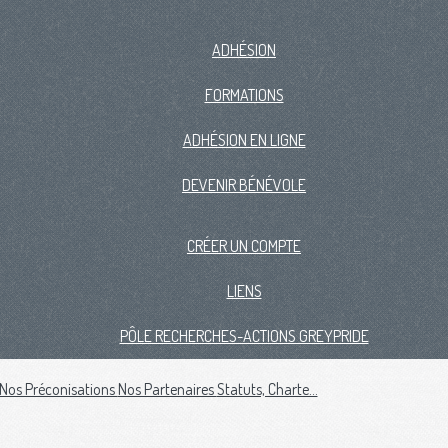
ADHÉSION
FORMATIONS
ADHÉSION EN LIGNE
DEVENIR BÉNÉVOLE
CRÉER UN COMPTE
LIENS
PÔLE RECHERCHES-ACTIONS GREYPRIDE
Nos Préconisations
Nos Partenaires
Statuts, Charte...