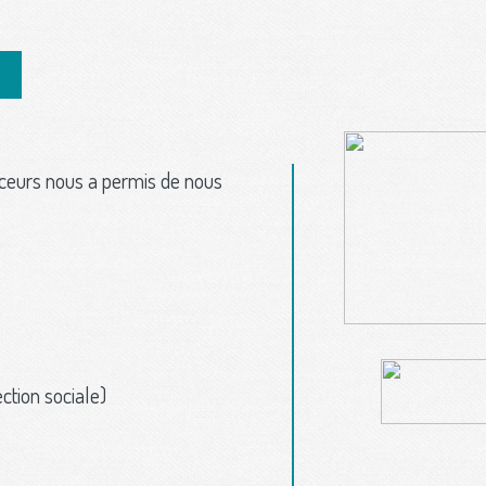
nceurs nous a permis de nous
tion sociale)