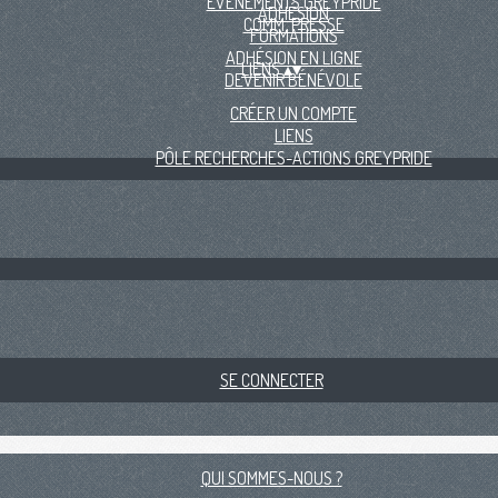
EVÈNEMENTS GREYPRIDE
ADHÉSION
COMM. PRESSE
FORMATIONS
ADHÉSION EN LIGNE
LIENS
▴
▾
DEVENIR BÉNÉVOLE
CRÉER UN COMPTE
LIENS
PÔLE RECHERCHES-ACTIONS GREYPRIDE
SE CONNECTER
QUI SOMMES-NOUS ?