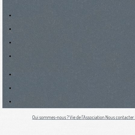
Qui sommes-nous ?
Vie de l'Association
Nous contacter