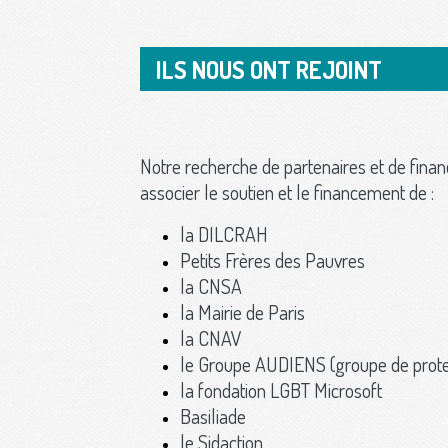
ILS NOUS ONT REJOINT
Notre recherche de partenaires et de fina
associer le soutien et le financement de :
la DILCRAH
Petits Frères des Pauvres
la CNSA
la Mairie de Paris
la CNAV
le Groupe AUDIENS (groupe de protec
la fondation LGBT Microsoft
Basiliade
le Sidaction