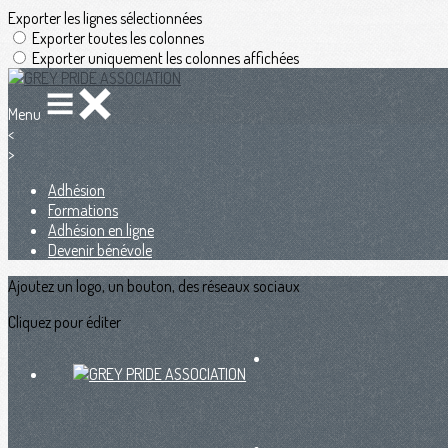
Exporter les lignes sélectionnées
Exporter toutes les colonnes
Exporter uniquement les colonnes affichées
Menu
<
>
Adhésion
Formations
Adhésion en ligne
Devenir bénévole
Ajoutez un logo, un bouton, des réseaux sociaux
Cliquez pour éditer