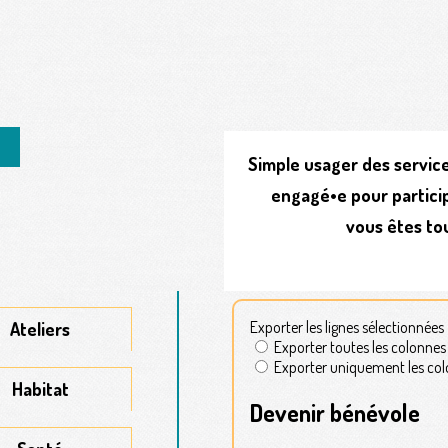
Simple usager des service
engagé•e pour particip
vous êtes to
Ateliers
Habitat