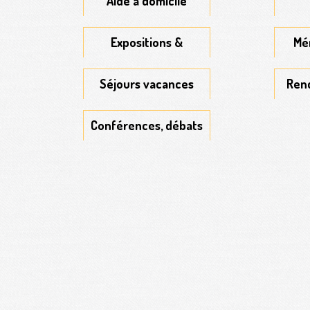
Aide à domicile
Expositions &
Mé
Colloques
Séjours vacances
Renc
Conférences, débats