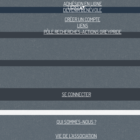
ADHÉSION EN LIGNE
LIENS
▴
▾
DEVENIR BÉNÉVOLE
CRÉER UN COMPTE
LIENS
PÔLE RECHERCHES-ACTIONS GREYPRIDE
SE CONNECTER
QUI SOMMES-NOUS ?
VIE DE L'ASSOCIATION