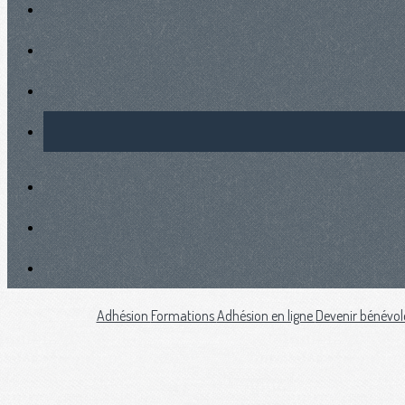
Adhésion
Formations
Adhésion en ligne
Devenir bénévol