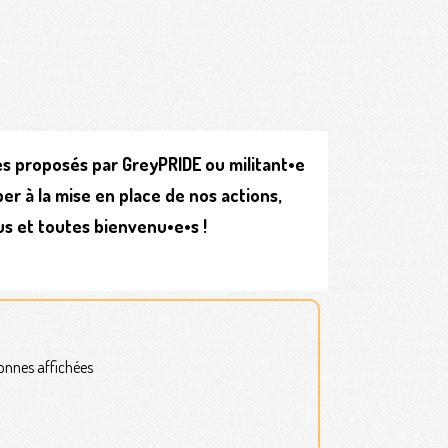
s proposés par GreyPRIDE ou militant•e
er à la mise en place de nos actions,
us et toutes bienvenu•e•s !