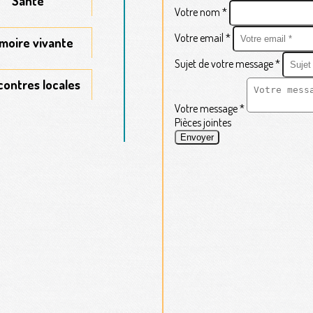
Santé
moire vivante
ontres locales