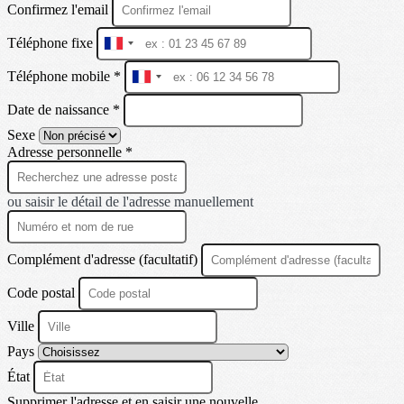
Confirmez l'email
Téléphone fixe
France
+33
Téléphone mobile *
France
+33
Date de naissance *
Sexe
Adresse personnelle *
ou saisir le détail de l'adresse manuellement
Complément d'adresse (facultatif)
Code postal
Ville
Pays
État
Supprimer l'adresse et en saisir une nouvelle