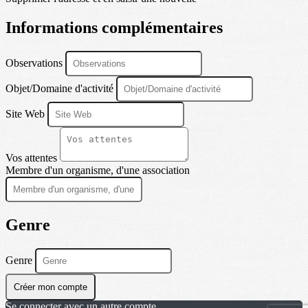
Informations complémentaires
Observations
Objet/Domaine d'activité
Site Web
Vos attentes
Membre d'un organisme, d'une association
Genre
Genre
Créer mon compte
Se connecter avec un autre compte