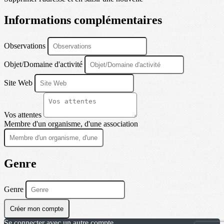
Informations complémentaires
Observations
Objet/Domaine d'activité
Site Web
Vos attentes
Membre d'un organisme, d'une association
Genre
Genre
Créer mon compte
Se connecter avec un autre compte