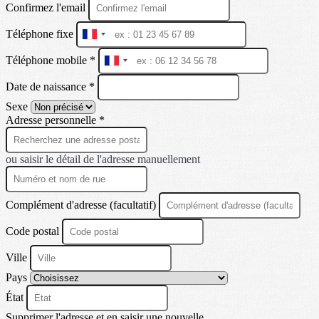
Confirmez l'email
Téléphone fixe
France
+33
Téléphone mobile *
France
+33
Date de naissance *
Sexe
Adresse personnelle *
ou saisir le détail de l'adresse manuellement
Complément d'adresse (facultatif)
Code postal
Ville
Pays
État
Supprimer l'adresse et en saisir une nouvelle